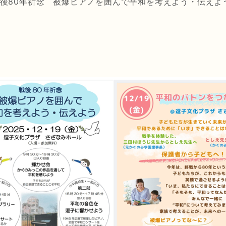
後80年祈念 被爆ピアノを囲んで平和を考えよう・伝えよ