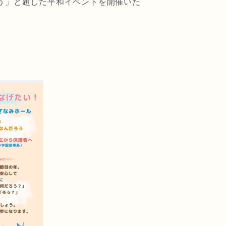
う」と題した平和イベントを開催いた