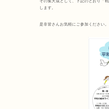
その集大成として、下記のとおり「戦
します。
是非皆さんお気軽にご参加ください。