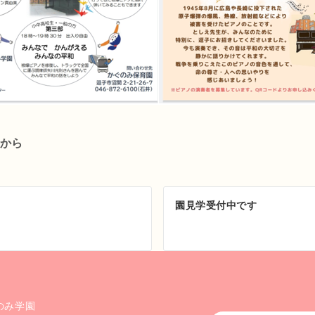
から
園見学受付中です
のみ学園