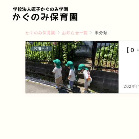
かぐのみ保育園
お知らせ一覧
未分類
お知らせ
【０
2024年