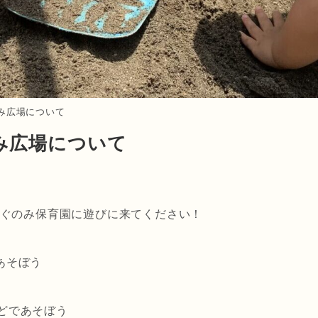
み広場について
み広場について
ぐのみ保育園に遊びに来てください！
であそぼう
んどであそぼう