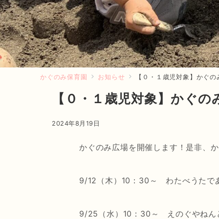
かぐのみ保育園
お知らせ
【０・１歳児対象】かぐの
【０・１歳児対象】かぐの
2024年8月19日
かぐのみ広場を開催します！是非、か
9/12（木）10：30～ わたべうた
9/25（水）10：30～ えのぐやね