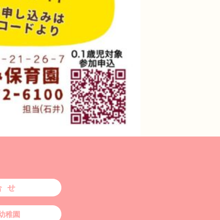
合せ
幼稚園