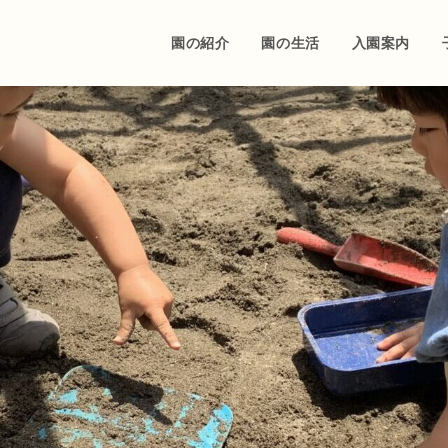
園の紹介
園の生活
入園案内